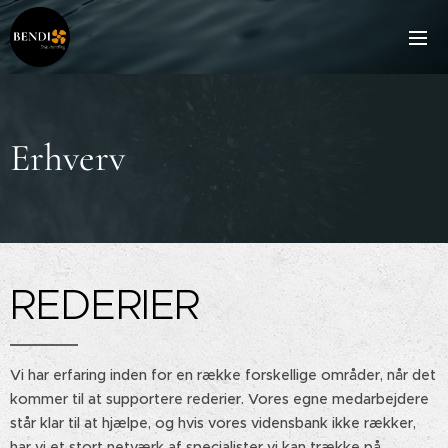
Erhverv
REDERIER
Vi har erfaring inden for en række forskellige områder, når det
kommer til at supportere rederier. Vores egne medarbejdere
står klar til at hjælpe, og hvis vores vidensbank ikke rækker,
har vi et stort netværk af specialister vi kan trække på.