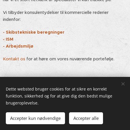
Vi tilbyder konsulentydelser til kommercielle rederier
indenfor:
- Skibstekniske beregninger
- ISM
- Arbejdsmiljø
Kontakt os
for at høre om vores nuværende portefølje.
Dette websted bruger cookies for at sikre en korrekt
funktion, sikkerhed og for at give dig den bedst mulige
brugeroplevelse.
BENDIX Ship Handling, Danmark
Info@bendixship.dk
Accepter kun nødvendige
Accepter alle
Cookies